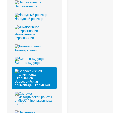
Наставничество
Народный ревизор
Инклюзивное
образование
Антинаркотики
Билет в будущее
Всероссийская
олимпиада школьников