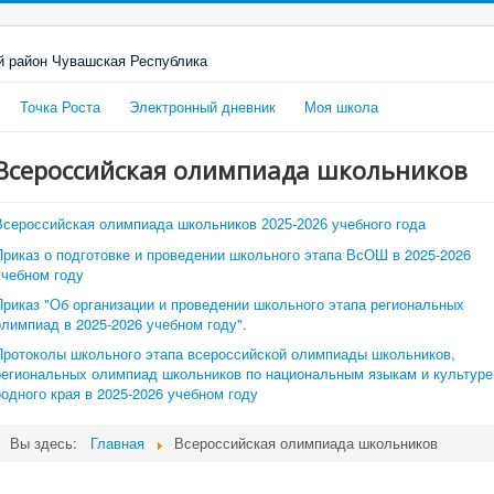
Точка Роста
Электронный дневник
Моя школа
Всероссийская олимпиада школьников
Всероссийская олимпиада школьников 2025-2026 учебного года
Приказ о подготовке и проведении школьного этапа ВсОШ в 2025-2026
учебном году
Приказ "Об организации и проведении школьного этапа региональных
олимпиад в 2025-2026 учебном году".
Протоколы школьного этапа всероссийской олимпиады школьников,
региональных олимпиад школьников по национальным языкам и культуре
родного края в 2025-2026 учебном году
Вы здесь:
Главная
Всероссийская олимпиада школьников