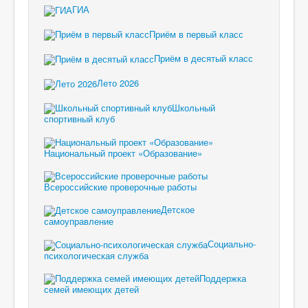
ГИА
Приём в первый класс
Приём в десятый класс
Лето 2026
Школьный
спортивный клуб
Национальный проект «Образование»
Всероссийские проверочные работы
Детское
самоуправление
Социально-
психологическая служба
Поддержка
семей имеющих детей