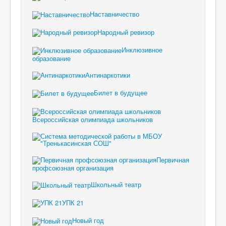
Наставничество
Народный ревизор
Инклюзивное
образование
Антинаркотики
Билет в будущее
Всероссийская олимпиада школьников
Первичная
профсоюзная организация
Школьный театр
УПК 21
Новый год