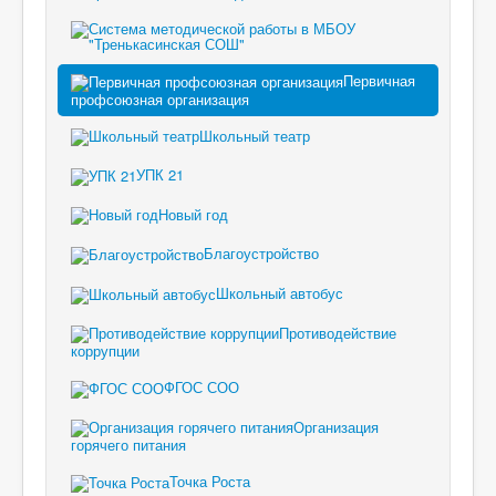
Первичная
профсоюзная организация
Школьный театр
УПК 21
Новый год
Благоустройство
Школьный автобус
Противодействие
коррупции
ФГОС СОО
Организация
горячего питания
Точка Роста